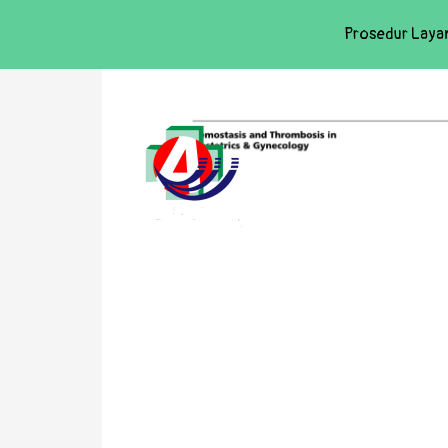
Prosedur Laya