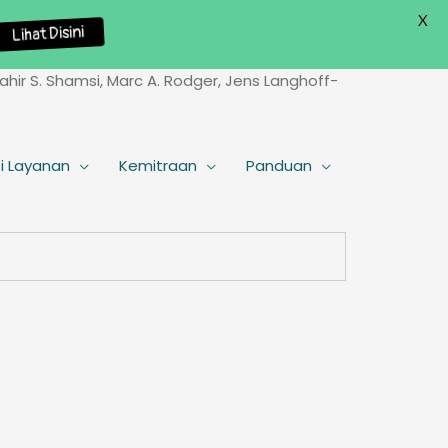
X
Lihat Disini
Tahir S. Shamsi, Marc A. Rodger, Jens Langhoff-
i Layanan
Kemitraan
Panduan