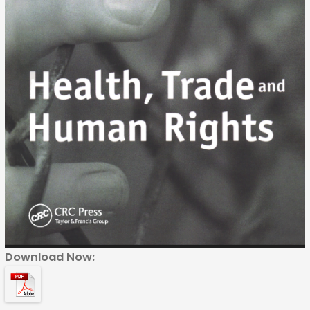
Download Now: