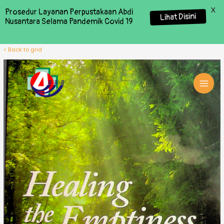
X
Prosedur Layanan Perpustakaan Abdi
Lihat Disini
Nusantara Selama Pandemik Covid 19
< Back to grid
MAI
MEN