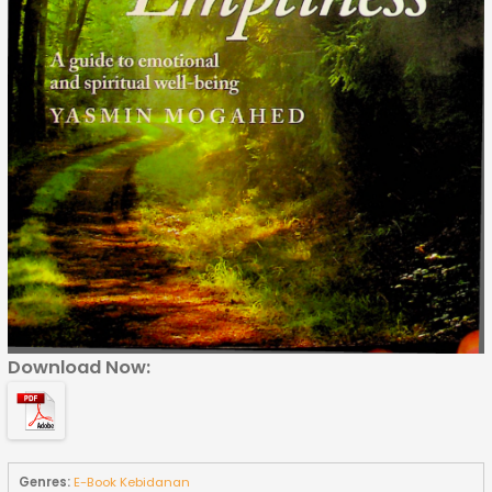
Download Now:
Genres:
E-Book Kebidanan