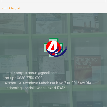
< Back to grid
Email : perpus.abnus@gmail.com
No Hp : 0838 7750 9109
Alamat : Jl. Swadaya Kubah Putih No 7 Rt 001 / Rw 014
Phone
Jatibening Pondok Gede Bekasi 17412
Whatsapp