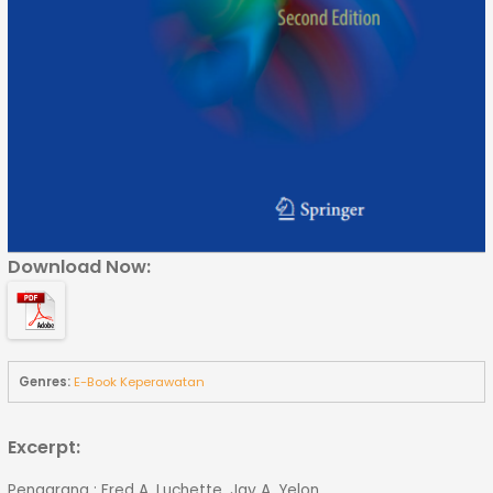
Download Now:
Genres:
E-Book Keperawatan
Excerpt:
Pengarang : Fred A. Luchette, Jay A. Yelon