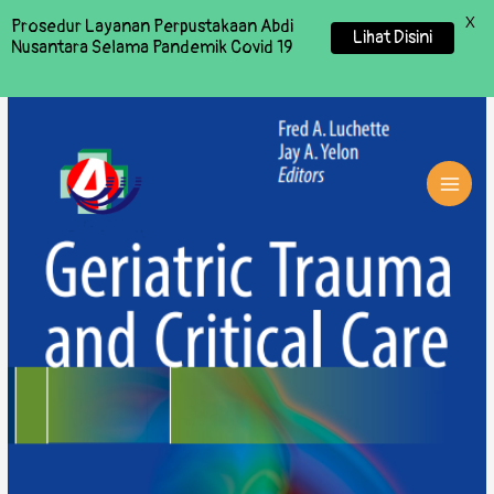
X
Prosedur Layanan Perpustakaan Abdi
Lihat Disini
Nusantara Selama Pandemik Covid 19
MAI
MEN