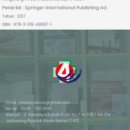
Penerbit :
Springer International Publishing AG
Tahun : 2017
ISBN : 978-3-319-48687-1
Email : perpus.abnus@gmail.com
No Hp : 0838 7750 9109
Alamat : Jl. Swadaya Kubah Putih No 7 Rt 001 / Rw 014
Phone
Jatibening Pondok Gede Bekasi 17412