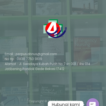
Email : perpus.abnus@gmail.com
No Hp : 0838 7750 9109
Alamat : Jl. Swadaya Kubah Putih No 7 Rt 001 / Rw 014
Phone
Jatibening Pondok Gede Bekasi 17412
Whatsapp
Copyright © 2026 Perpustakaan
Hubungi kami