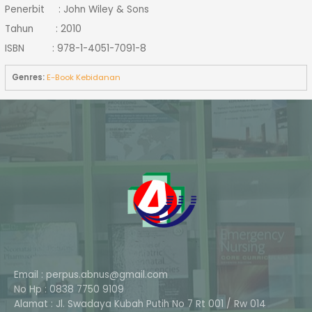
Penerbit : John Wiley & Sons
Tahun : 2010
ISBN : 978-1-4051-7091-8
Genres:
E-Book Kebidanan
Email : perpus.abnus@gmail.com
No Hp : 0838 7750 9109
Alamat : Jl. Swadaya Kubah Putih No 7 Rt 001 / Rw 014