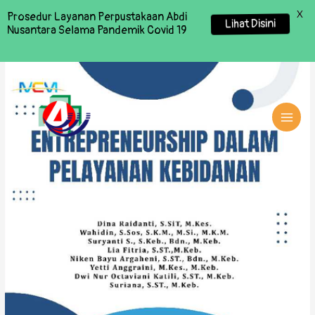
X
Prosedur Layanan Perpustakaan Abdi
Lihat Disini
Nusantara Selama Pandemik Covid 19
MAI
MEN