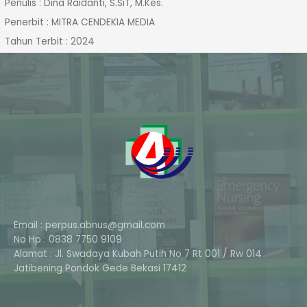
Penulis : Dina Raidanti, S.SiT, M.Kes.
Penerbit : MITRA CENDEKIA MEDIA
Tahun Terbit : 2024
Email : perpus.abnus@gmail.com
No Hp : 0838 7750 9109
Alamat : Jl. Swadaya Kubah Putih No 7 Rt 001 / Rw 014
Phone
Jatibening Pondok Gede Bekasi 17412