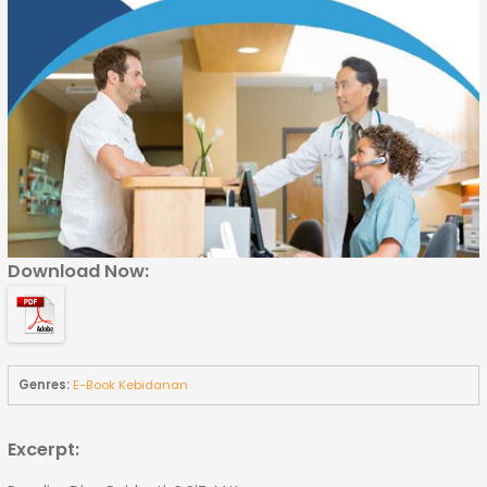
Download Now:
Genres:
E-Book Kebidanan
Excerpt: