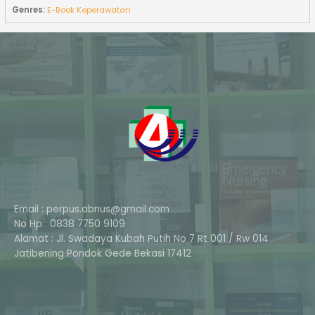
Genres:
E-Book Keperawatan
Email : perpus.abnus@gmail.com
No Hp : 0838 7750 9109
Alamat : Jl. Swadaya Kubah Putih No 7 Rt 001 / Rw 014
Phone
Jatibening Pondok Gede Bekasi 17412
Whatsapp