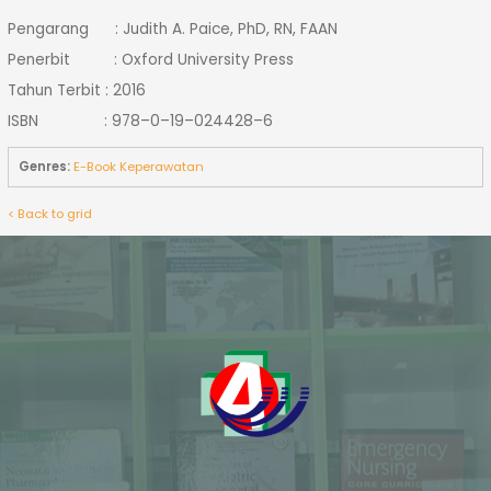
Pengarang : Judith A. Paice, PhD, RN, FAAN
Penerbit : Oxford University Press
Tahun Terbit : 2016
ISBN : 978–0–19–024428–6
Genres:
E-Book Keperawatan
< Back to grid