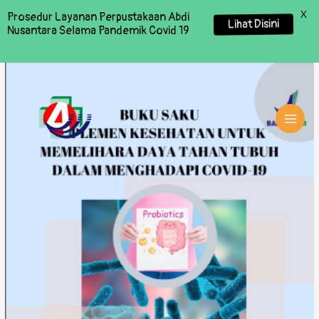
X
Prosedur Layanan Perpustakaan Abdi
Lihat Disini
Nusantara Selama Pandemik Covid 19
MAI
MEN