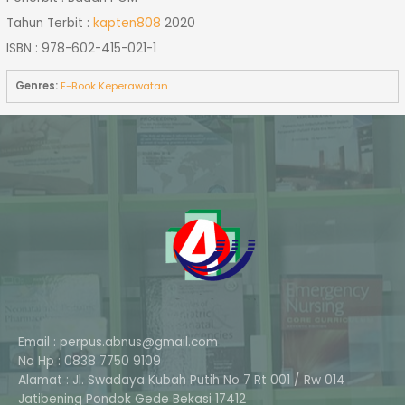
Tahun Terbit :
kapten808
2020
ISBN : 978-602-415-021-1
Genres:
E-Book Keperawatan
Email : perpus.abnus@gmail.com
No Hp : 0838 7750 9109
Alamat : Jl. Swadaya Kubah Putih No 7 Rt 001 / Rw 014
Phone
Jatibening Pondok Gede Bekasi 17412