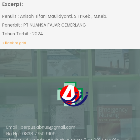
Excerpt:
Penulis : Anisah Tifani Maulidyanti, S.Tr.Keb., M.Keb.
Penerbit : PT NUANSA FAJAR CEMERLANG
Tahun Terbit : 2024
< Back to grid
Email : perpus.abnus@gmail.com
No Hp : 0838 7750 9109