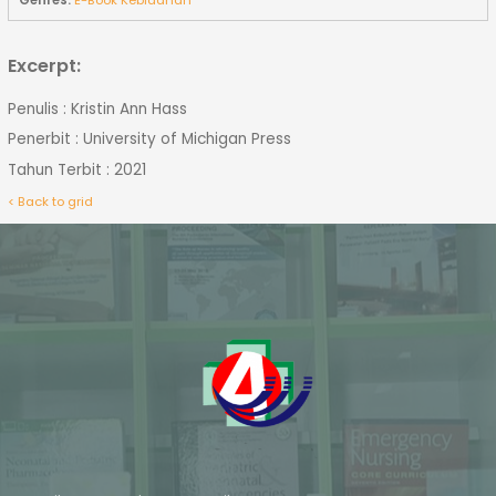
Genres:
E-Book Kebidanan
Excerpt:
Penulis : Kristin Ann Hass
Penerbit : University of Michigan Press
Tahun Terbit : 2021
< Back to grid