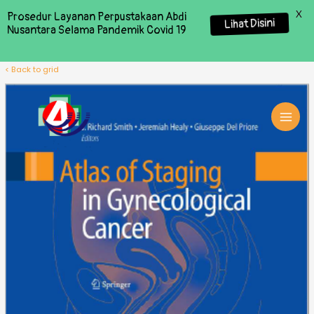
X
Prosedur Layanan Perpustakaan Abdi
Lihat Disini
Nusantara Selama Pandemik Covid 19
< Back to grid
MAI
MEN