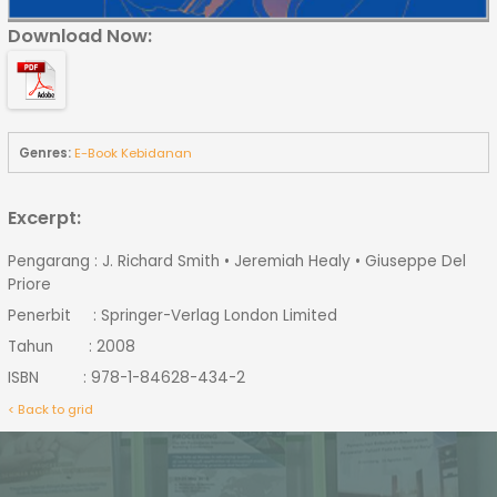
Download Now:
Genres:
E-Book Kebidanan
Excerpt:
Pengarang : J. Richard Smith • Jeremiah Healy • Giuseppe Del
Priore
Penerbit : Springer-Verlag London Limited
Tahun : 2008
ISBN : 978-1-84628-434-2
< Back to grid