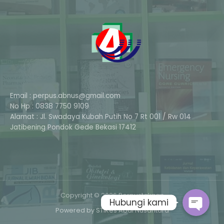
Email : perpus.abnus@gmail.com
No Hp : 0838 7750 9109
Alamat : Jl. Swadaya Kubah Putih No 7 Rt 001 / Rw 014
Phone
Jatibening Pondok Gede Bekasi 17412
Whatsapp
Copyright © 2026 Perpustakaan
Hubungi kami
Powered by STIKes Abdi Nusantara