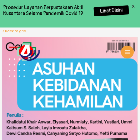
X
Prosedur Layanan Perpustakaan Abdi
Lihat Disini
Nusantara Selama Pandemik Covid 19
< Back to grid
MAI
MEN