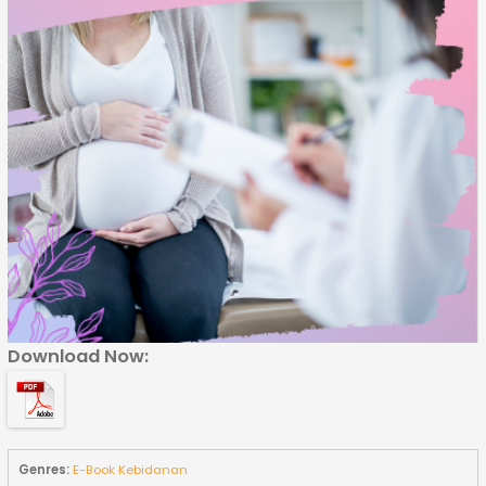
Download Now:
Genres:
E-Book Kebidanan