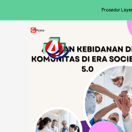
Prosedur Laya