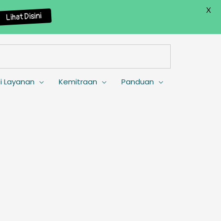
X
Lihat Disini
i Layanan
Kemitraan
Panduan