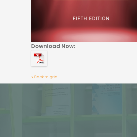
Download Now:
< Back to grid