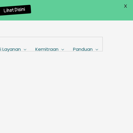
X
Lihat Disini
i Layanan
Kemitraan
Panduan