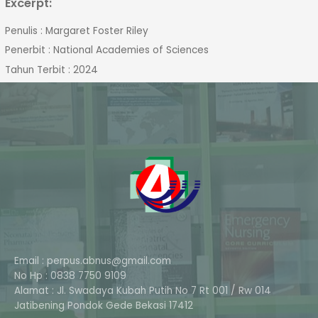
Excerpt:
Penulis : Margaret Foster Riley
Penerbit : National Academies of Sciences
Tahun Terbit : 2024
Email : perpus.abnus@gmail.com
No Hp : 0838 7750 9109
Alamat : Jl. Swadaya Kubah Putih No 7 Rt 001 / Rw 014
Phone
Jatibening Pondok Gede Bekasi 17412