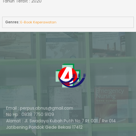
Tahun Terbit : 2020
Genres:
E-Book Keperawatan
Email : perpus.abnus@gmail.com
No Hp : 0838 7750 9109
Alamat : Jl. Swadaya Kubah Putih No 7 Rt 001 / Rw 014
Phone
Jatibening Pondok Gede Bekasi 17412