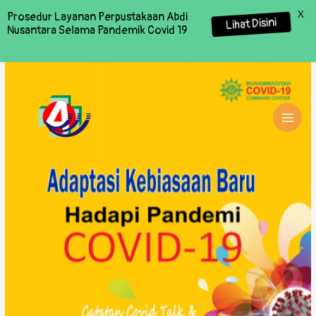
X
Prosedur Layanan Perpustakaan Abdi
Lihat Disini
Nusantara Selama Pandemik Covid 19
MAI
MEN