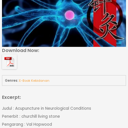
Download Now:
Genres:
E-Book Kebidanan
Excerpt:
Judul : Acupuncture in Neurological Conditions
Penerbit : churchill living stone
Pengarang : Val Hopwood