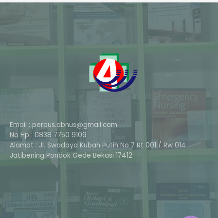
Email : perpus.abnus@gmail.com
No Hp : 0838 7750 9109
Alamat : Jl. Swadaya Kubah Putih No 7 Rt 001 / Rw 014
Phone
Jatibening Pondok Gede Bekasi 17412
Whatsapp