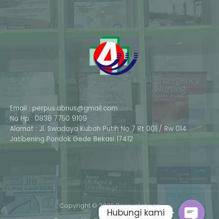
Email : perpus.abnus@gmail.com
No Hp : 0838 7750 9109
Alamat : Jl. Swadaya Kubah Putih No 7 Rt 001 / Rw 014
Phone
Jatibening Pondok Gede Bekasi 17412
Whatsapp
Copyright © 2026 Perpustakaan
Hubungi kami