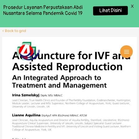
X
Prosedur Layanan Perpustakaan Abdi
Lihat Disini
Nusantara Selama Pandemik Covid 19
< Back to grid
MAI
MEN